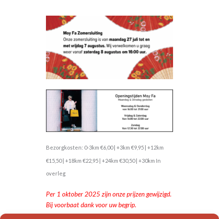
Bezorgkosten: 0-3km €6,00 | +3km €9,95 | +12km
€15,50 | +18km €22,95 | +24km €30,50 | +30km In
overleg
Per 1 oktober 2025 zijn onze prijzen gewijzigd.
Bij voorbaat dank voor uw begrip.