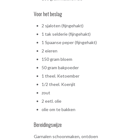
Voor het beslag
2 sjaloten (fijngehakt)
1 tak selderie (fijngehakt)
1 Spaanse peper (fijngehakt)
2 eieren
150 gram bloem
50 gram bakpoeder
1 theel. Ketoember
1/2 theel. Koenjit
zout
2 eetl. olie
olie om te bakken
Bereidingswijze
Garnalen schoonmaken, ontdoen