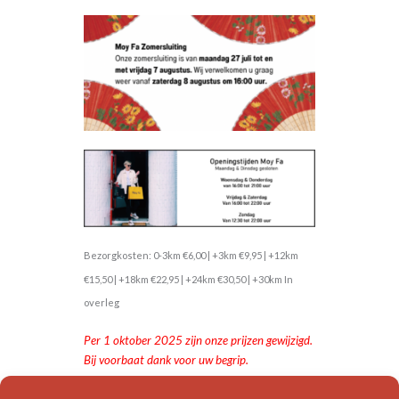
Bezorgkosten: 0-3km €6,00 | +3km €9,95 | +12km
€15,50 | +18km €22,95 | +24km €30,50 | +30km In
overleg
Per 1 oktober 2025 zijn onze prijzen gewijzigd.
Bij voorbaat dank voor uw begrip.